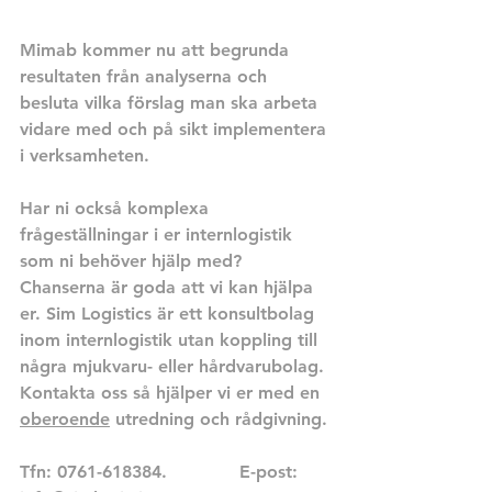
Mimab kommer nu att begrunda 
resultaten från analyserna och 
besluta vilka förslag man ska arbeta 
vidare med och på sikt implementera 
i verksamheten.
Har ni också komplexa 
frågeställningar i er internlogistik 
som ni behöver hjälp med? 
Chanserna är goda att vi kan hjälpa 
er. Sim Logistics är ett konsultbolag 
inom internlogistik utan koppling till 
några mjukvaru- eller hårdvarubolag. 
Kontakta oss så hjälper vi er med en 
oberoende
 utredning och rådgivning.
Tfn: 0761-618384.		E-post: 