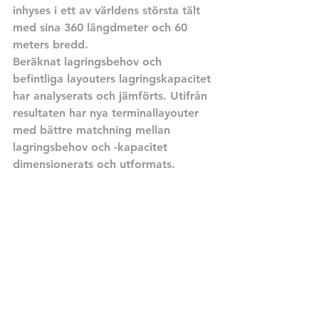
inhyses i ett av världens största tält 
med sina 360 längdmeter och 60 
meters bredd.
Beräknat lagringsbehov och 
befintliga layouters lagringskapacitet 
har analyserats och jämförts. Utifrån 
resultaten har nya terminallayouter 
med bättre matchning mellan 
lagringsbehov och -kapacitet 
dimensionerats och utformats.