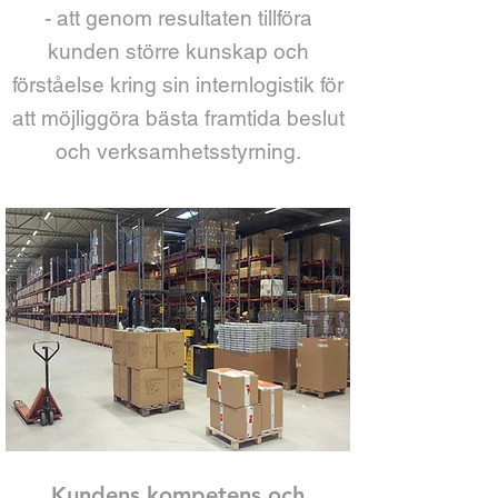
- att genom resultaten tillföra
kunden större kunskap och
förståelse kring sin internlogistik för
att möjliggöra bästa framtida beslut
och verksamhetsstyrning.
Kundens kompetens och