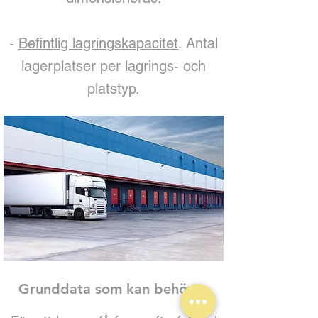
-
Befintlig lagringskapacitet
. Antal
lagerplatser per lagrings- och
platstyp.
Grunddata som kan behövas