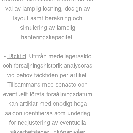
val av lämplig lösning, design av
layout samt beräkning och
simulering av lämplig
hanteringskapacitet.
-
Täcktid
. Utifrån medellagersaldo
och försäljningshistorik analyseras
vid behov täcktiden per artikel.
Tillsammans med senaste och
eventuellt första försäljningsdatum
kan artiklar med onödigt höga
saldon identifieras som underlag
för nedjustering av eventuella
säkerhetslager, inköpsnivåer