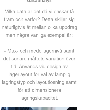
dataanalys
Vilka data är det då vi önskar få
fram och varför? Detta skiljer sig
naturligtvis åt mellan olika uppdrag
men några vanliga exempel är:
-
Max- och medellagernivå
samt
det senare måttets variation över
tid. Används vid design av
lagerlayout för val av lämplig
lagringstyp och layoutlösning samt
för att dimensionera
lagringskapacitet.