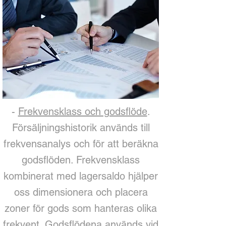
-
Frekvensklass och godsflöde
.
Försäljningshistorik används till
frekvensanalys och för att beräkna
godsflöden. Frekvensklass
kombinerat med lagersaldo hjälper
oss dimensionera och placera
zoner för gods som hanteras olika
frekvent. Godsflödena används vid