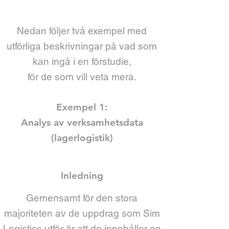
Nedan följer två exempel med
utförliga beskrivningar på vad som
kan ingå i en förstudie,
för de som vill veta mera.
Exempel 1:
Analys av verksamhetsdata
(lagerlogistik)
Inledning
Gemensamt för den stora
majoriteten av de uppdrag som Sim
Logistics utför är att de innehåller en