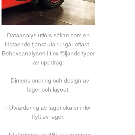
Dataanalys utförs sällan som en
fristående tjänst utan ingår oftast i
Behovsanalysen i t ex följande typer
av uppdrag:
- Dimensionering och design av
lager och layout.
- Utvärdering av lagerlokaler inför
flytt av lager.
- Utvärdering av 3PL leverantörer