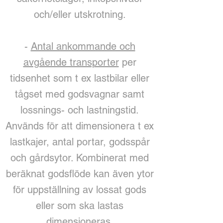
och/eller utskrotning.
-
Antal ankommande och
avgående transporter
per
tidsenhet som t ex lastbilar eller
tågset med godsvagnar samt
lossnings- och lastningstid.
Används för att dimensionera t ex
lastkajer, antal portar, godsspår
och gårdsytor. Kombinerat med
beräknat godsflöde kan även ytor
för uppställning av lossat gods
eller som ska lastas
dimensioneras.