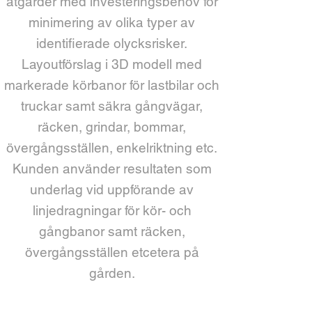
åtgärder med investeringsbehov för
minimering av olika typer av
identifierade olycksrisker.
Layoutförslag i 3D modell med
markerade körbanor för lastbilar och
truckar samt säkra gångvägar,
räcken, grindar, bommar,
övergångsställen, enkelriktning etc.
Kunden använder resultaten som
underlag vid uppförande av
linjedragningar för kör- och
gångbanor samt räcken,
övergångsställen etcetera på
gården.