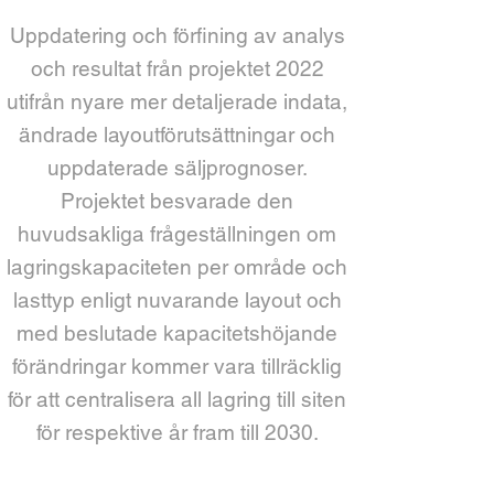
Uppdatering och förfining av analys
och resultat från projektet 2022
utifrån nyare mer detaljerade indata,
ändrade layoutförutsättningar och
uppdaterade säljprognoser.
Projektet besvarade den
huvudsakliga frågeställningen om
lagringskapaciteten per område och
lasttyp enligt nuvarande layout och
med beslutade kapacitetshöjande
förändringar kommer vara tillräcklig
för att centralisera all lagring till siten
för respektive år fram till 2030.