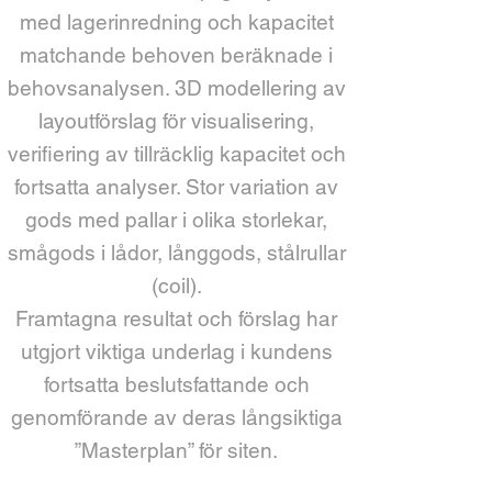
med lagerinredning och kapacitet
matchande behoven beräknade i
behovsanalysen. 3D modellering av
layoutförslag för visualisering,
verifiering av tillräcklig kapacitet och
fortsatta analyser. Stor variation av
gods med pallar i olika storlekar,
smågods i lådor, långgods, stålrullar
(coil).
Framtagna resultat och förslag har
utgjort viktiga underlag i kundens
fortsatta beslutsfattande och
genomförande av deras långsiktiga
”Masterplan” för siten.