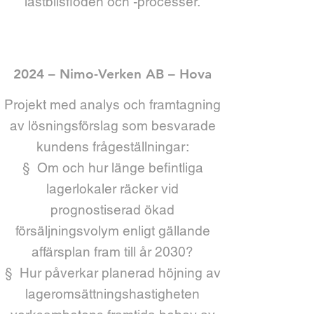
lastbilsflöden och -processer.
2024 – Nimo-Verken AB – Hova
Projekt med analys och framtagning
av lösningsförslag som besvarade
kundens frågeställningar:
§ Om och hur länge befintliga
lagerlokaler räcker vid
prognostiserad ökad
försäljningsvolym enligt gällande
affärsplan fram till år 2030?
§ Hur påverkar planerad höjning av
lageromsättningshastigheten