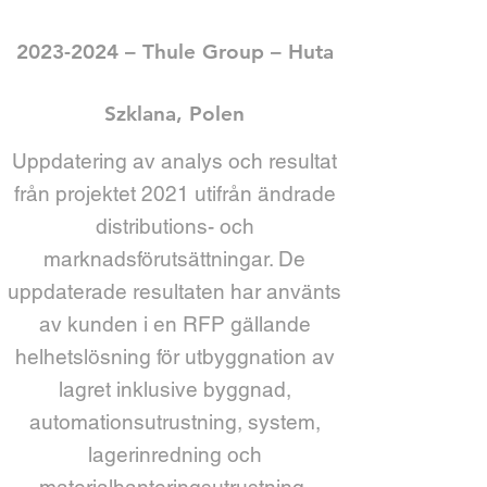
2023-2024
– Thule Group – Huta
Szklana, Polen
Uppdatering av analys och resultat
från projektet 2021 utifrån ändrade
distributions- och
marknadsförutsättningar. De
uppdaterade resultaten har använts
av kunden i en RFP gällande
helhetslösning för utbyggnation av
lagret inklusive byggnad,
automationsutrustning, system,
lagerinredning och