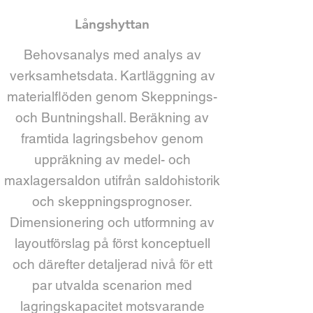
Långshyttan
Behovsanalys med analys av
verksamhetsdata. Kartläggning av
materialflöden genom Skeppnings-
och Buntningshall. Beräkning av
framtida lagringsbehov genom
uppräkning av medel- och
maxlagersaldon utifrån saldohistorik
och skeppningsprognoser.
Dimensionering och utformning av
layoutförslag på först konceptuell
och därefter detaljerad nivå för ett
par utvalda scenarion med
lagringskapacitet motsvarande