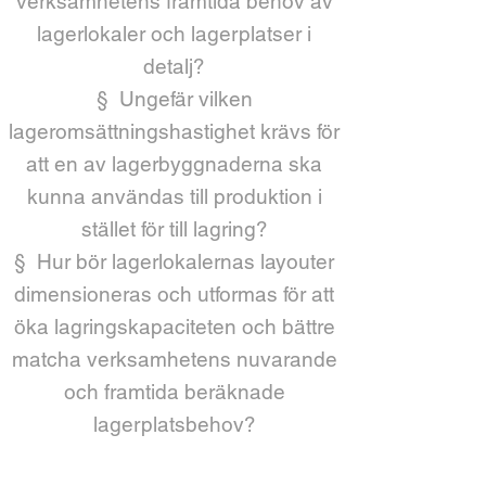
verksamhetens framtida behov av
lagerlokaler och lagerplatser i
detalj?
§ Ungefär vilken
lageromsättningshastighet krävs för
att en av lagerbyggnaderna ska
kunna användas till produktion i
stället för till lagring?
§ Hur bör lagerlokalernas layouter
dimensioneras och utformas för att
öka lagringskapaciteten och bättre
matcha verksamhetens nuvarande
och framtida beräknade
lagerplatsbehov?