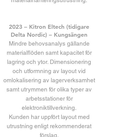
materialhanteringsutrustning.
2023 – Kitron Eltech (tidigare
Delta Nordic) – Kungsängen
Mindre behovsanalys gällande
materialflöden samt kapacitet för
lagring och ytor. Dimensionering
och utformning av layout vid
omlokalisering av lagerverksamhet
samt utrymmen för olika typer av
arbetsstationer för
elektroniktillverkning.
Kunden har uppfört layout med
utrustning enligt rekommenderat
förslag.