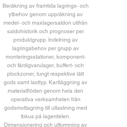
Beräkning av framtida lagrings- och
ytbehov genom uppräkning av
medel- och
maxlagersaldon
utifrån
saldohistorik och prognoser per
produktgrupp. Indelning av
lagringsbehov per grupp av
monteringsstationer, komponent-
och färdigvarulager, buffert- och
plockzoner, tungt respektive lätt
gods samt lasttyp. Kartläggning av
materialflöden genom hela den
operativa verksamheten från
godsmottagning till utlastning med
fokus på lagerdelen.
Dimensionering och utformning av