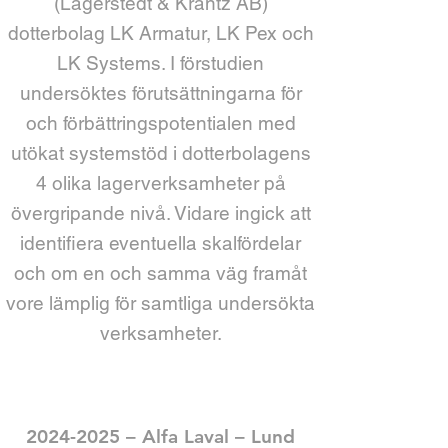
(Lagerstedt & Krantz AB)
dotterbolag LK Armatur, LK Pex och
LK Systems. I förstudien
undersöktes förutsättningarna för
och förbättringspotentialen med
utökat systemstöd i dotterbolagens
4 olika lagerverksamheter på
övergripande nivå. Vidare ingick att
identifiera eventuella skalfördelar
och om en och samma väg framåt
vore lämplig för samtliga undersökta
verksamheter.
​​​​2024-2025 – Alfa Laval – Lund