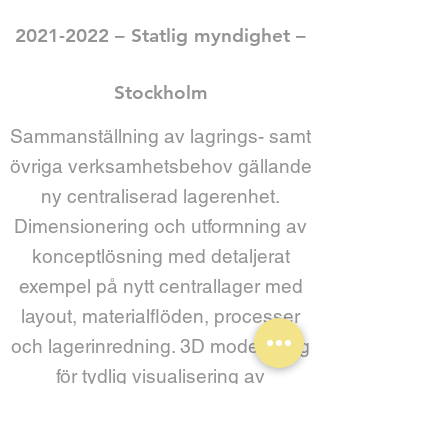
2021-2022
– Statlig myndighet –
Stockholm
Sammanställning av lagrings- samt
övriga verksamhetsbehov gällande
ny centraliserad lagerenhet.
Dimensionering och utformning av
konceptlösning med detaljerat
exempel på nytt centrallager med
layout, materialflöden, processer
och lagerinredning. 3D modellering
för tydlig visualisering av
lösningsförslag. Framtagning av
grovt budgetestimat för investering.